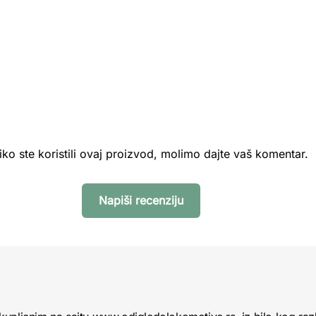
iko ste koristili ovaj proizvod, molimo dajte vaš komentar.
Napiši recenziju