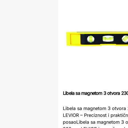
Libela sa magnetom 3 otvora 2
Libela sa magnetom 3 otvor
LEVIOR – Preciznost i praktičn
posaoLibela sa magnetom 3 o