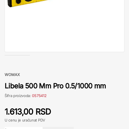
WOMAX
Libela 500 Mm Pro 0.5/1000 mm
Šifra proizvoda:
0575412
1.613,00 RSD
U cenu je uračunat PDV