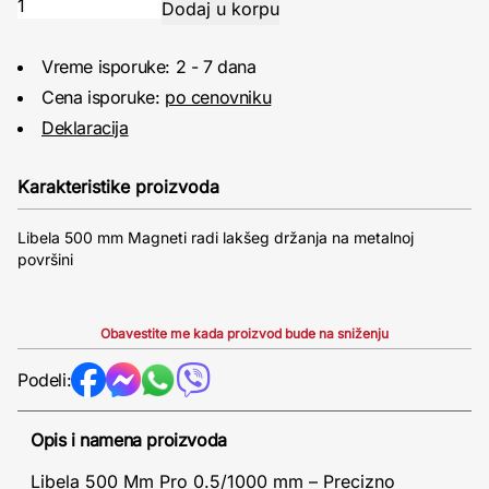
Vreme isporuke: 2 - 7 dana
Cena isporuke:
po cenovniku
Deklaracija
Karakteristike proizvoda
Libela 500 mm Magneti radi lakšeg držanja na metalnoj
površini
Obavestite me kada proizvod bude na sniženju
Podeli:
Opis i namena proizvoda
Libela 500 Mm Pro 0.5/1000 mm – Precizno