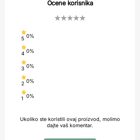
Ocene korisnika
0%
5
0%
4
0%
3
0%
2
0%
1
Ukoliko ste koristili ovaj proizvod, molimo
dajte vaš komentar.