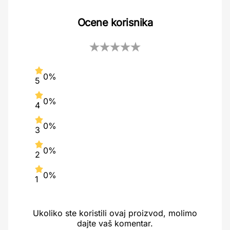
Ocene korisnika
0%
5
0%
4
0%
3
0%
2
0%
1
Ukoliko ste koristili ovaj proizvod, molimo
dajte vaš komentar.