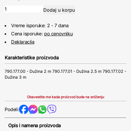
Vreme isporuke: 2 - 7 dana
Cena isporuke:
po cenovniku
Deklaracija
Karakteristike proizvoda
790.177.00 - Dužina 2 m 790.177.01 - Dužina 2.5 m 790.177.02 -
Dužina 3 m
Obavestite me kada proizvod bude na sniženju
Podeli:
Opis i namena proizvoda