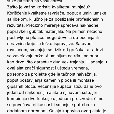
stiže direktno na vašu adresu.
Zašto je važno koristiti kvalitetnu ravnjaču?
Korišćenje kvalitetne ravnjače, poput aluminijumske
sa libelom, ključno je za postizanje profesionalnih
rezultata. Precizno merenje sprečava naknadne
popravke i gubitak materijala. Na primer, netačno
postavljene pločice mogu dovesti do pucanja ili
neravnina koje su teško ispravljive. Sa ovom
ravnjačom, smanjuje se rizik od grešaka, a radovi
se završavaju brže. Aluminijum ne rđa i ne bubri
kao drvo, što garantuje dug vek trajanja. Ulaganje u
ovaj alat znači sigurnost i uštedu vremena,
posebno za projekte gde je tačnost najvažnija,
poput postavljanja kamenih ploča ili montaže
gipsanih ploča. Recenzije kupaca ističu da je ovo
jedan od najkorisnijih alata u njihovom setu, jer
kombinuje dve funkcije u jednom proizvodu, čime
se povećava efikasnost i smanjuje potreba za
dodatnom opremom. Onlajn kupovina ovog alata je