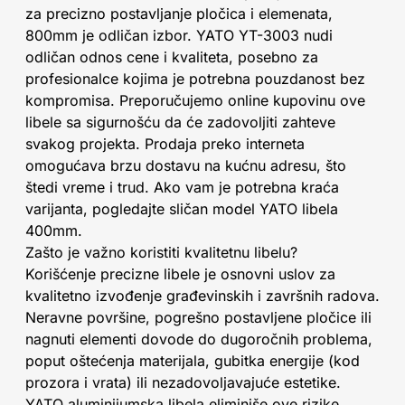
za precizno postavljanje pločica i elemenata,
800mm je odličan izbor. YATO YT-3003 nudi
odličan odnos cene i kvaliteta, posebno za
profesionalce kojima je potrebna pouzdanost bez
kompromisa. Preporučujemo online kupovinu ove
libele sa sigurnošću da će zadovoljiti zahteve
svakog projekta. Prodaja preko interneta
omogućava brzu dostavu na kućnu adresu, što
štedi vreme i trud. Ako vam je potrebna kraća
varijanta, pogledajte sličan model YATO libela
400mm.
Zašto je važno koristiti kvalitetnu libelu?
Korišćenje precizne libele je osnovni uslov za
kvalitetno izvođenje građevinskih i završnih radova.
Neravne površine, pogrešno postavljene pločice ili
nagnuti elementi dovode do dugoročnih problema,
poput oštećenja materijala, gubitka energije (kod
prozora i vrata) ili nezadovoljavajuće estetike.
YATO aluminijumska libela eliminiše ove rizike