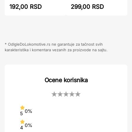
299,00 RSD
192,00 RSD
* OdIgleDoLokomotive.rs ne garantuje za tačnost svih
karakteristika i komentara vezanih za proizvode na sajtu.
Ocene korisnika
0%
5
0%
4