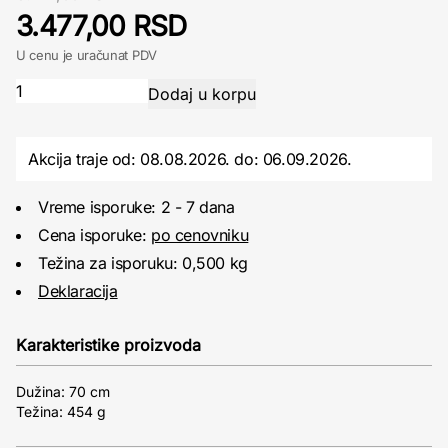
3.477,00 RSD
U cenu je uračunat PDV
Akcija traje od: 08.08.2026.
do:
06.09.2026.
Vreme isporuke: 2 - 7 dana
Cena isporuke:
po cenovniku
Težina za isporuku: 0,500 kg
Deklaracija
Karakteristike proizvoda
Dužina: 70 cm
Težina: 454 g