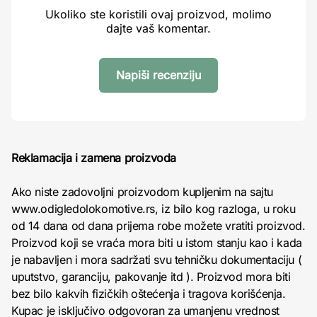
Ukoliko ste koristili ovaj proizvod, molimo
dajte vaš komentar.
Napiši recenziju
Reklamacija i zamena proizvoda
Ako niste zadovoljni proizvodom kupljenim na sajtu
www.odigledolokomotive.rs, iz bilo kog razloga, u roku
od 14 dana od dana prijema robe možete vratiti proizvod.
Proizvod koji se vraća mora biti u istom stanju kao i kada
je nabavljen i mora sadržati svu tehničku dokumentaciju (
uputstvo, garanciju, pakovanje itd ). Proizvod mora biti
bez bilo kakvih fizičkih oštećenja i tragova korišćenja.
Kupac je isključivo odgovoran za umanjenu vrednost