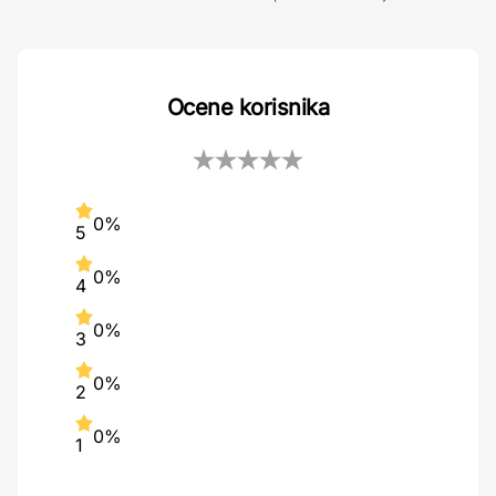
Ocene korisnika
0%
5
0%
4
0%
3
0%
2
0%
1