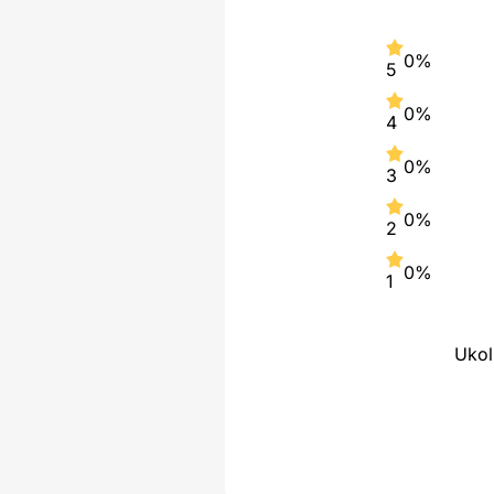
0%
5
0%
4
0%
3
0%
2
0%
1
Ukol