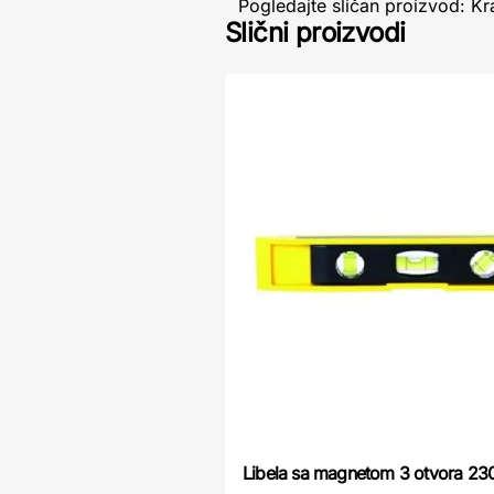
Pogledajte sličan proizvod: Kr
Slični proizvodi
Libela sa magnetom 3 otvora 2