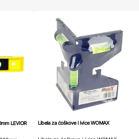
Libela za ćoškove i ivice WOMAX
30mm LEVIOR