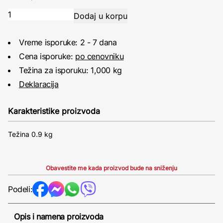
Vreme isporuke: 2 - 7 dana
Cena isporuke:
po cenovniku
Težina za isporuku: 1,000 kg
Deklaracija
Karakteristike proizvoda
Težina 0.9 kg
Obavestite me kada proizvod bude na sniženju
Podeli:
Opis i namena proizvoda