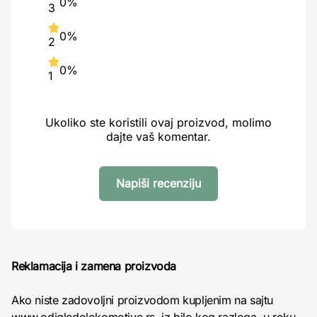
0%
3
0%
2
0%
1
Ukoliko ste koristili ovaj proizvod, molimo
dajte vaš komentar.
Napiši recenziju
Reklamacija i zamena proizvoda
Ako niste zadovoljni proizvodom kupljenim na sajtu