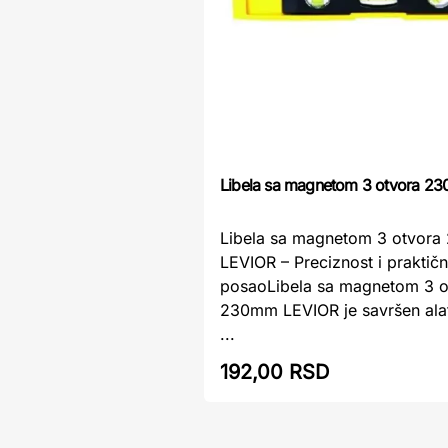
Libela sa magnetom 3 otvora 2
Libela sa magnetom 3 otvor
LEVIOR – Preciznost i praktičn
posaoLibela sa magnetom 3 o
230mm LEVIOR je savršen alat
...
192,00 RSD