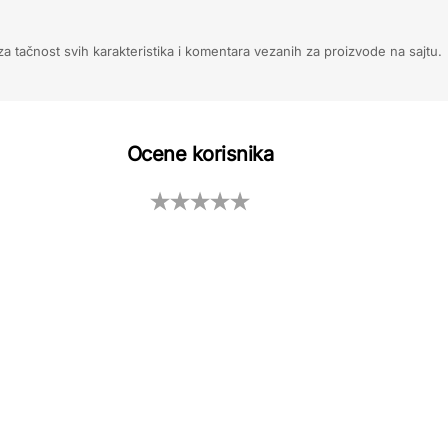
 tačnost svih karakteristika i komentara vezanih za proizvode na sajtu.
Ocene korisnika